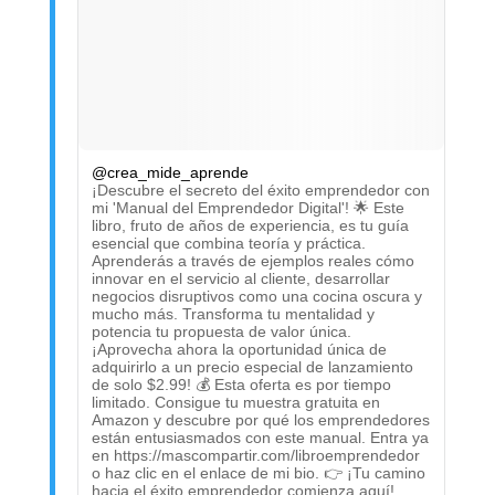
@crea_mide_aprende
¡Descubre el secreto del éxito emprendedor con
mi 'Manual del Emprendedor Digital'! 🌟 Este
libro, fruto de años de experiencia, es tu guía
esencial que combina teoría y práctica.
Aprenderás a través de ejemplos reales cómo
innovar en el servicio al cliente, desarrollar
negocios disruptivos como una cocina oscura y
mucho más. Transforma tu mentalidad y
potencia tu propuesta de valor única.
¡Aprovecha ahora la oportunidad única de
adquirirlo a un precio especial de lanzamiento
de solo $2.99! 💰 Esta oferta es por tiempo
limitado. Consigue tu muestra gratuita en
Amazon y descubre por qué los emprendedores
están entusiasmados con este manual. Entra ya
en https://mascompartir.com/libroemprendedor
o haz clic en el enlace de mi bio. 👉 ¡Tu camino
hacia el éxito emprendedor comienza aquí!