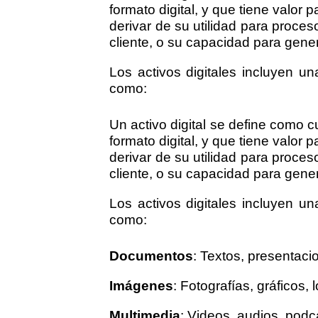
formato digital, y que tiene valor
derivar de su utilidad para proces
cliente, o su capacidad para gene
Los activos digitales incluyen u
como:
Un activo digital se define como 
formato digital, y que tiene valor
derivar de su utilidad para proces
cliente, o su capacidad para gene
Los activos digitales incluyen u
como:
Documentos
: Textos, presentaci
Imágenes
: Fotografías, gráficos, 
Multimedia
: Videos, audios, podc