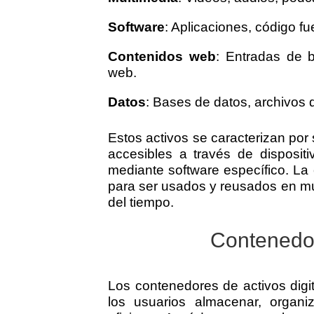
Software
: Aplicaciones, código fu
Contenidos web
: Entradas de b
web.
Datos
: Bases de datos, archivos d
Estos activos se caracterizan por
accesibles a través de dispositi
mediante software específico. La 
para ser usados y reusados en múl
del tiempo.
Contenedor
Los contenedores de activos digi
los usuarios almacenar, organi