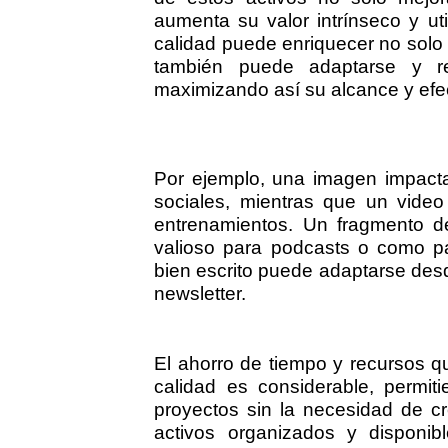
aumenta su valor intrínseco y uti
calidad puede enriquecer no solo 
también puede adaptarse y reu
maximizando así su alcance y efec
Por ejemplo, una imagen impact
sociales, mientras que un video
entrenamientos. Un fragmento d
valioso para podcasts o como par
bien escrito puede adaptarse desd
newsletter.
El ahorro de tiempo y recursos qu
calidad es considerable, permi
proyectos sin la necesidad de 
activos organizados y disponib