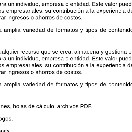
 para un individuo, empresa o entidad. Este valor pue
os empresariales, su contribución a la experiencia d
rar ingresos o ahorros de costos.
na amplia variedad de formatos y tipos de contenid
cualquier recurso que se crea, almacena y gestiona 
 para un individuo, empresa o entidad. Este valor pue
os empresariales, su contribución a la experiencia d
rar ingresos o ahorros de costos.
na amplia variedad de formatos y tipos de contenid
ones, hojas de cálculo, archivos PDF.
logos.
asts.