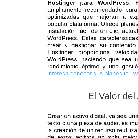
Hostinger para WordPress
: 
ampliamente recomendado para
optimizadas que mejoran la exp
popular plataforma. Ofrece plane
instalación fácil de un clic, act
WordPress. Estas característic
crear y gestionar su contenido
Hostinger proporciona veloci
WordPress, haciendo que sea u
rendimiento óptimo y una gestió
interesa conocer sus planes te in
El Valor del
Crear un activo digital, ya sea 
texto o una pieza de audio, es m
la creación de un recurso reutiliz
de estos activos no solo mejor