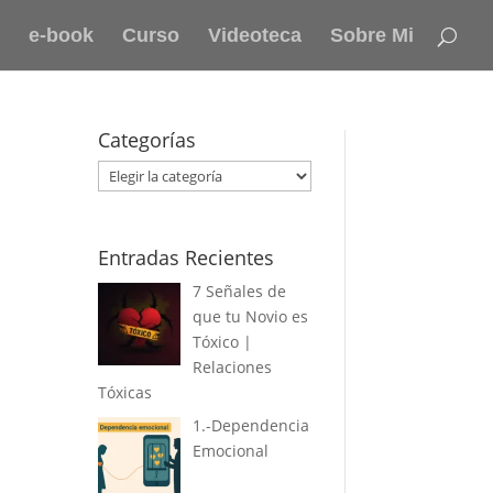
e-book
Curso
Videoteca
Sobre Mi
Categorías
Categorías
Entradas Recientes
7 Señales de
que tu Novio es
Tóxico |
Relaciones
Tóxicas
1.-Dependencia
Emocional