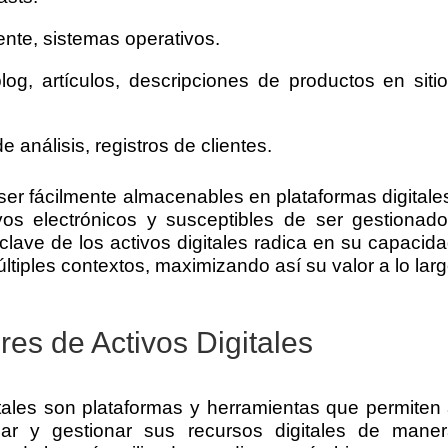
ente, sistemas operativos.
log, artículos, descripciones de productos en siti
e análisis, registros de clientes.
 ser fácilmente almacenables en plataformas digitale
vos electrónicos y susceptibles de ser gestionad
clave de los activos digitales radica en su capacid
tiples contextos, maximizando así su valor a lo lar
es de Activos Digitales
tales son plataformas y herramientas que permiten
zar y gestionar sus recursos digitales de mane