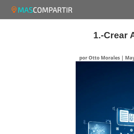
1.-Crear 
por
Otto Morales
|
May