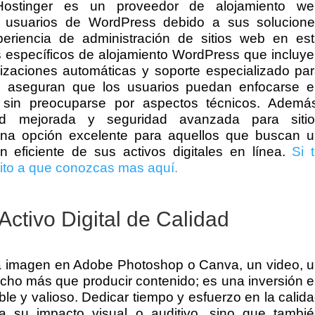
Hostinger es un proveedor de alojamiento we
 usuarios de WordPress debido a sus solucion
eriencia de administración de sitios web en es
s específicos de alojamiento WordPress que incluy
ualizaciones automáticas y soporte especializado pa
as aseguran que los usuarios puedan enfocarse 
 sin preocuparse por aspectos técnicos. Ademá
dad mejorada y seguridad avanzada para sitio
na opción excelente para aquellos que buscan 
n eficiente de sus activos digitales en línea.
Si 
vito a que conozcas mas aquí.
 Activo Digital de Calidad
una imagen en Adobe Photoshop o Canva, un video, 
ucho más que producir contenido; es una inversión 
able y valioso. Dedicar tiempo y esfuerzo en la calid
a su impacto visual o auditivo, sino que tambi