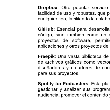
Dropbox
: Otro popular servic
facilidad de uso y robustez, que 
cualquier tipo, facilitando la colab
GitHub
: Esencial para desarroll
código, sino también como un c
proyectos de software, permi
aplicaciones y otros proyectos de 
Freepik
: Una vasta biblioteca de
de archivos gráficos como vecto
diseñadores y creadores de cont
para sus proyectos.
Spotify for Podcasters
: Esta pla
gestionar y analizar sus progra
audiencia, promover el contenido y