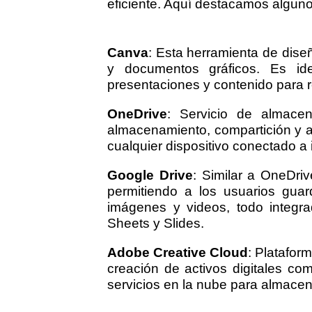
eficiente. Aquí destacamos alguno
Canva
: Esta herramienta de dise
y documentos gráficos. Es ide
presentaciones y contenido para r
OneDrive
: Servicio de almacen
almacenamiento, compartición y a
cualquier dispositivo conectado a 
Google Drive
: Similar a OneDri
permitiendo a los usuarios guar
imágenes y videos, todo integr
Sheets y Slides.
Adobe Creative Cloud
: Platafor
creación de activos digitales co
servicios en la nube para almacena