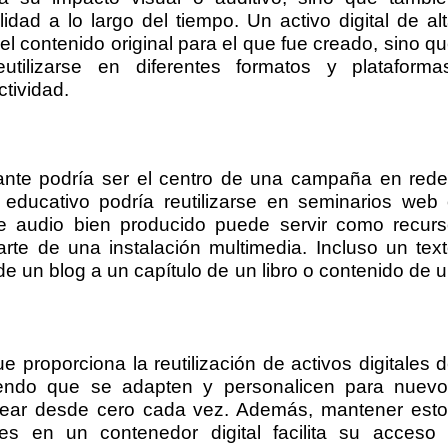
lidad a lo largo del tiempo. Un activo digital de al
el contenido original para el que fue creado, sino q
tilizarse en diferentes formatos y plataforma
tividad.
ante podría ser el centro de una campaña en red
 educativo podría reutilizarse en seminarios web
e audio bien producido puede servir como recur
te de una instalación multimedia. Incluso un tex
e un blog a un capítulo de un libro o contenido de 
e proporciona la reutilización de activos digitales 
tiendo que se adapten y personalicen para nuev
crear desde cero cada vez. Además, mantener est
les en un contenedor digital facilita su acceso