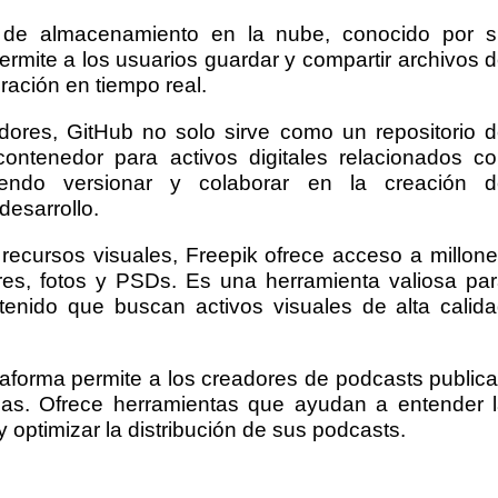
io de almacenamiento en la nube, conocido por 
permite a los usuarios guardar y compartir archivos 
oración en tiempo real.
adores, GitHub no solo sirve como un repositorio 
ontenedor para activos digitales relacionados c
tiendo versionar y colaborar en la creación 
desarrollo.
 recursos visuales, Freepik ofrece acceso a millon
res, fotos y PSDs. Es una herramienta valiosa pa
enido que buscan activos visuales de alta calid
taforma permite a los creadores de podcasts publica
mas. Ofrece herramientas que ayudan a entender 
 optimizar la distribución de sus podcasts.