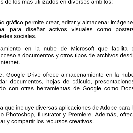
s de los más utilizados en diversos ámbitos:
ño gráfico permite crear, editar y almacenar imágen
al para diseñar activos visuales como poster
edes sociales.
amiento en la nube de Microsoft que facilita 
cceso a documentos y otros tipos de archivos des
internet.
ve, Google Drive ofrece almacenamiento en la nub
dar documentos, hojas de cálculo, presentacione
ado con otras herramientas de Google como Doc
ma que incluye diversas aplicaciones de Adobe para 
mo Photoshop, Illustrator y Premiere. Además, ofre
r y compartir los recursos creativos.