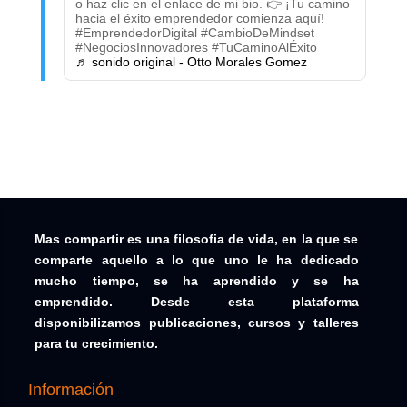
o haz clic en el enlace de mi bio. 👉 ¡Tu camino
hacia el éxito emprendedor comienza aquí!
#EmprendedorDigital #CambioDeMindset
#NegociosInnovadores #TuCaminoAlÉxito
♬ sonido original - Otto Morales Gomez
Mas compartir es una filosofia de vida, en la que se
comparte aquello a lo que uno le ha dedicado
mucho tiempo, se ha aprendido y se ha
emprendido. Desde esta plataforma
disponibilizamos publicaciones, cursos y talleres
para tu crecimiento.
Información