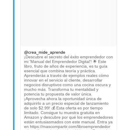
@crea_mide_aprende
¡Descubre el secreto del éxito emprendedor con
mi 'Manual del Emprendedor Digital'! 🌟 Este
libro, fruto de años de experiencia, es tu guía
esencial que combina teoría y práctica.
Aprenderás a través de ejemplos reales cómo
innovar en el servicio al cliente, desarrollar
negocios disruptivos como una cocina oscura y
mucho más. Transforma tu mentalidad y
potencia tu propuesta de valor única.
¡Aprovecha ahora la oportunidad única de
adquirirlo a un precio especial de lanzamiento
de solo $2.99! 💰 Esta oferta es por tiempo
limitado. Consigue tu muestra gratuita en
Amazon y descubre por qué los emprendedores
están entusiasmados con este manual. Entra ya
en https://mascompartir.com/libroemprendedor