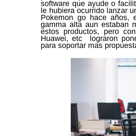
software que ayude o facil
le hubiera ocurrido lanzar
Pokemon go hace años, e
gamma alta aun estaban m
estos productos, pero co
Huawei, etc lograron pon
para soportar mas propuesta