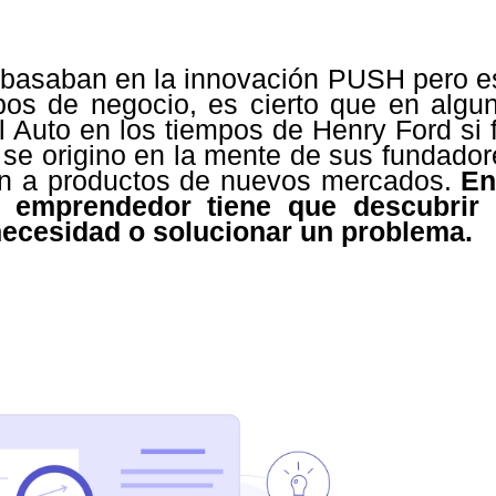
basaban en la innovación PUSH pero e
ipos de negocio, es cierto que en algu
Auto en los tiempos de Henry Ford si 
 se origino en la mente de sus fundador
ren a productos de nuevos mercados.
En
l emprendedor tiene que descubrir
necesidad o solucionar un problema.