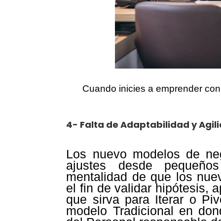
Cuando inicies a emprender con
4-
Falta de Adaptabilidad y Agil
Los nuevo modelos de nego
ajustes desde pequeños
mentalidad de que los nue
el fin de validar hipótesis,
que sirva para Iterar o Pi
modelo Tradicional en don