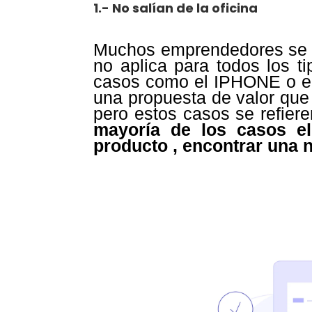
1.- No salían de la oficina
Muchos emprendedores se 
no aplica para todos los t
casos como el IPHONE o el 
una propuesta de valor que
pero estos casos se refie
mayoría de los casos e
producto , encontrar una 