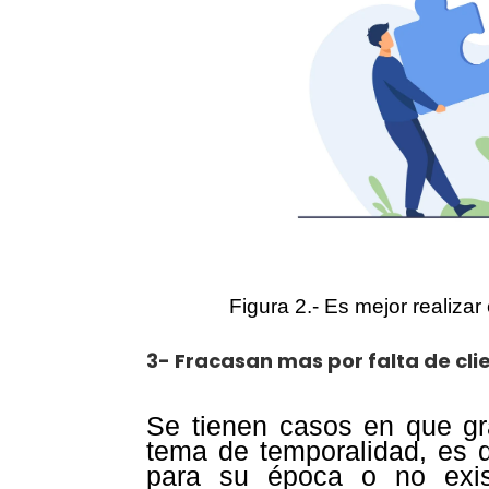
Figura 2.- Es mejor realiza
3-
Fracasan mas por falta de cli
Se tienen casos en que gr
tema de temporalidad, es 
para su época o no exi