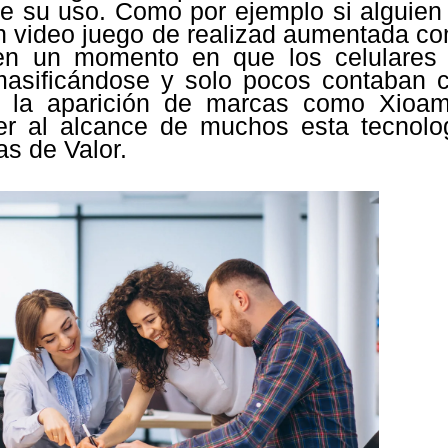
ite su uso. Como por ejemplo si alguien
 un video juego de realizad aumentada c
n un momento en que los celulares
asificándose y solo pocos contaban 
n la aparición de marcas como Xioam
er al alcance de muchos esta tecnolo
s de Valor.