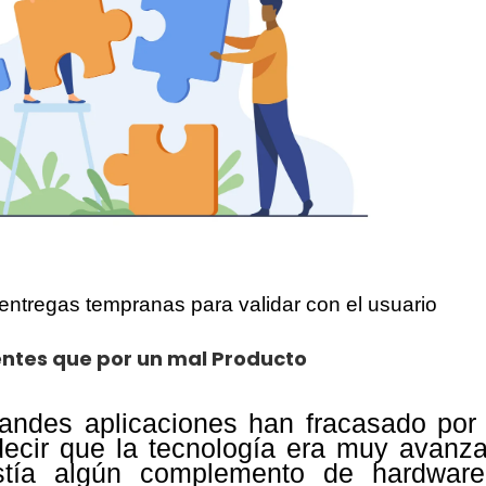
r entregas tempranas para validar con el usuario
entes que por un mal Producto
andes aplicaciones han fracasado por
decir que la tecnología era muy avanz
stía algún complemento de hardwar