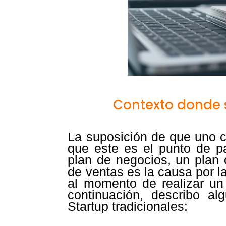
Contexto donde s
La suposición de que uno c
que este es el punto de pa
plan de negocios, un plan 
de ventas es la causa por l
al momento de realizar u
continuación, describo al
Startup tradicionales: