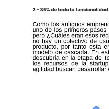
2.- 85% de toda la funcionalidad
Como los antiguos emprend
uno de los primeros pasos e
pero ¿Cuáles eran esos requ
no hay un colectivo de usu
producto, por tanto esta 
modelo de cascada. En este
descubría en la etapa de T
los recursos de la start
agilidad buscan desarrollar