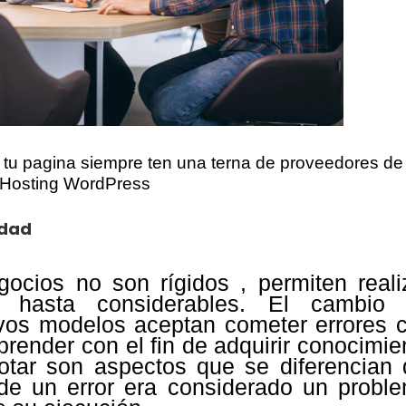
 tu pagina siempre ten una terna de proveedores de
Hosting WordPress
idad
cios no son rígidos , permiten reali
 hasta considerables. El cambio
vos modelos aceptan cometer errores 
 aprender con el fin de adquirir conocimie
votar son aspectos que se diferencian 
de un error era considerado un probl