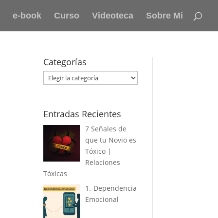
e-book
Curso
Videoteca
Sobre Mi
Categorías
Categorías
Entradas Recientes
7 Señales de
que tu Novio es
Tóxico |
Relaciones
Tóxicas
1.-Dependencia
Emocional