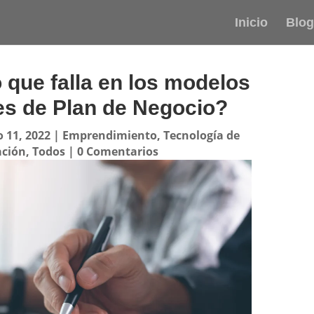
Inicio
Blog
o que falla en los modelos
les de Plan de Negocio?
 11, 2022
|
Emprendimiento
,
Tecnología de
ación
,
Todos
|
0 Comentarios