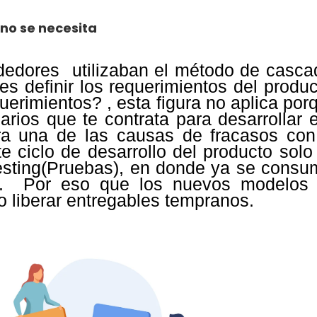
 no se necesita
edores utilizaban el método de casca
s definir los requerimientos del produc
erimientos? , esta figura no aplica por
arios que te contrata para desarrollar 
era una de las causas de fracasos con
 ciclo de desarrollo del producto solo
esting(Pruebas), en donde ya se consu
up. Por eso que los nuevos modelos
 o liberar entregables tempranos.