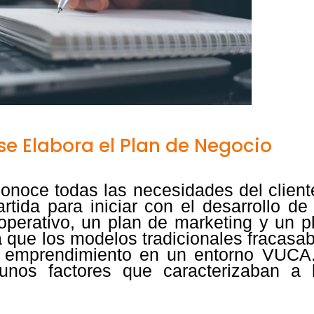
e Elabora el Plan de Negocio
onoce todas las necesidades del client
rtida para iniciar con el desarrollo de
operativo, un plan de marketing y un p
a que los modelos tradicionales fracasa
n emprendimiento en un entorno VUCA
gunos factores que caracterizaban a 