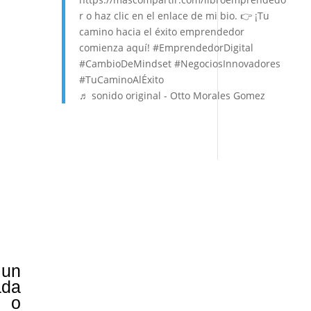
r o haz clic en el enlace de mi bio. 👉 ¡Tu
camino hacia el éxito emprendedor
comienza aquí! #EmprendedorDigital
#CambioDeMindset #NegociosInnovadores
#TuCaminoAlÉxito
♬ sonido original - Otto Morales Gomez
 un
ada
e o