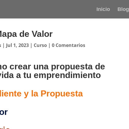
Inicio
Blog
apa de Valor
s
|
Jul 1, 2023
|
Curso
|
0 Comentarios
o crear una propuesta de
 vida a tu emprendimiento
liente y la Propuesta
or