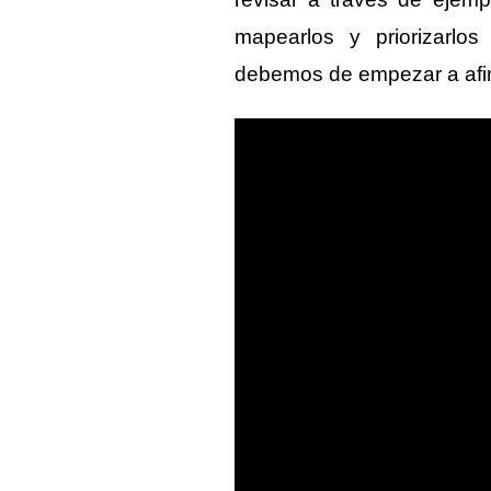
mapearlos y priorizarlo
debemos de empezar a afin