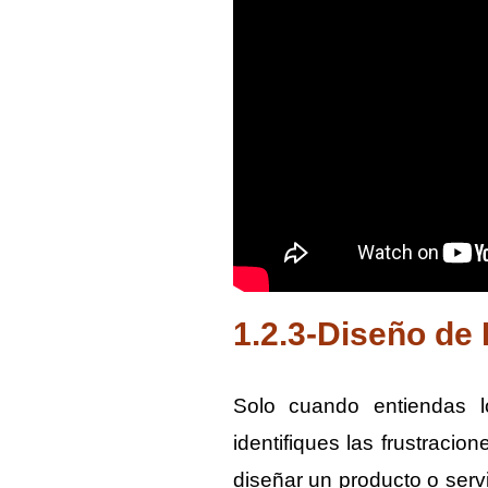
1.2.3-Diseño de
Solo cuando entiendas lo
identifiques las frustracio
diseñar un producto o serv