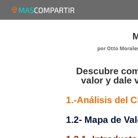
M
por
Otto Morale
Descubre com
valor y dale
1.-Análisis del C
1.2- Mapa de Val