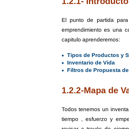
1.2.1- Introducto
El punto de partida par
emprendimiento es una co
capitulo aprenderemos:
Tipos de Productos y S
Inventario de Vida
Filtros de Propuesta de
1.2.2-Mapa de Va
Todos tenemos un inventar
tiempo , esfuerzo y empe
revisar a través de ejem