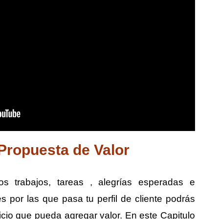
 Propuesta de Valor
s trabajos, tareas , alegrías esperadas e
nes por las que pasa tu perfil de cliente podrás
icio que pueda agregar valor. En este Capitulo