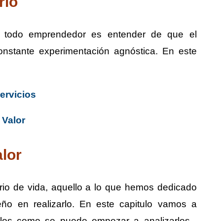
rio
a todo emprendedor es entender de que el
nstante experimentación agnóstica. En este
ervicios
 Valor
lor
io de vida, aquello a lo que hemos dedicado
ño en realizarlo. En este capitulo vamos a
plos como se puede empezar a analizarlos ,