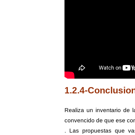
1.2.4-Conclusio
Realiza un inventario de 
convencido de que ese conoc
. Las propuestas que vas