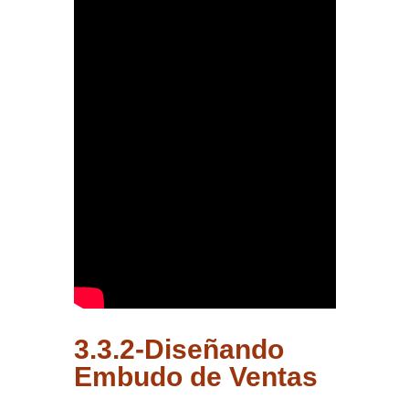
3.3.2-Diseñando
Embudo de Ventas