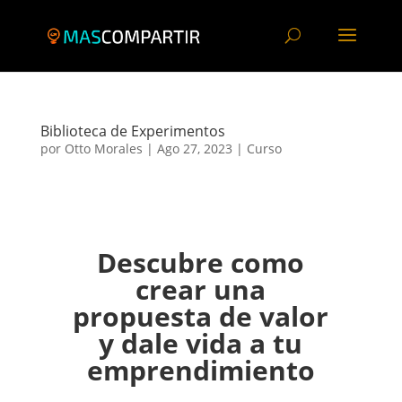
Biblioteca de Experimentos
por
Otto Morales
|
Ago 27, 2023
|
Curso
Descubre como
crear una
propuesta de valor
y dale vida a tu
emprendimiento