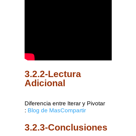
3.2.2-Lectura
Adicional
Diferencia entre Iterar y Pivotar
:
Blog de MasCompartir
3.2.3-Conclusiones