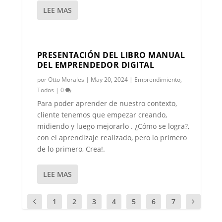
LEE MAS
PRESENTACIÓN DEL LIBRO MANUAL
DEL EMPRENDEDOR DIGITAL
por
Otto Morales
|
May 20, 2024
|
Emprendimiento
,
Todos
|
0
Para poder aprender de nuestro contexto,
cliente tenemos que empezar creando,
midiendo y luego mejorarlo . ¿Cómo se logra?,
con el aprendizaje realizado, pero lo primero
de lo primero, Crea!.
LEE MAS
1
2
3
4
5
6
7