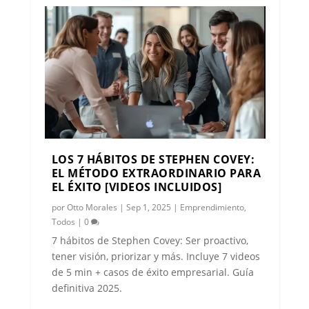
LOS 7 HÁBITOS DE STEPHEN COVEY:
EL MÉTODO EXTRAORDINARIO PARA
EL ÉXITO [VIDEOS INCLUIDOS]
por
Otto Morales
|
Sep 1, 2025
|
Emprendimiento
,
Todos
|
0
7 hábitos de Stephen Covey: Ser proactivo,
tener visión, priorizar y más. Incluye 7 videos
de 5 min + casos de éxito empresarial. Guía
definitiva 2025.