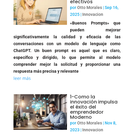
efectivos
por
Otto Morales
|
Sep 16,
2025
|
Innovacion
«Buenos Prompts» que
pueden mejorar
significativamente la calidad y eficacia de las
conversaciones con un modelo de lenguaje como
ChatGPT. Un buen prompt es aquel que es claro,
específico y dirigido, lo que permite al modelo
comprender mejor la solicitud y proporcionar una
respuesta más precisa y relevante
leer más
1-Como la
innovación impulsa
el éxito del
emprendedor
Moderno
por
Otto Morales
|
Nov 8,
2023
|
Innovacion