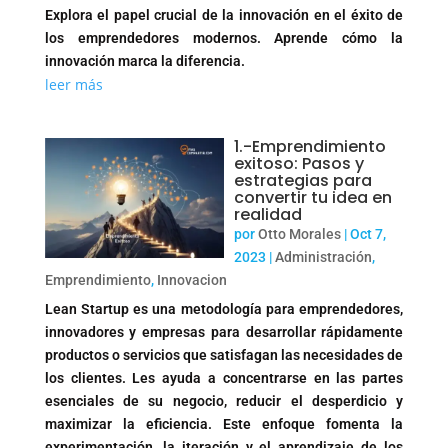
Explora el papel crucial de la innovación en el éxito de
los emprendedores modernos. Aprende cómo la
innovación marca la diferencia.
leer más
1.-Emprendimiento
exitoso: Pasos y
estrategias para
convertir tu idea en
realidad
por
Otto Morales
|
Oct 7,
2023
|
Administración
,
Emprendimiento
,
Innovacion
Lean Startup es una metodología para emprendedores,
innovadores y empresas para desarrollar rápidamente
productos o servicios que satisfagan las necesidades de
los clientes. Les ayuda a concentrarse en las partes
esenciales de su negocio, reducir el desperdicio y
maximizar la eficiencia. Este enfoque fomenta la
experimentación, la iteración y el aprendizaje de los