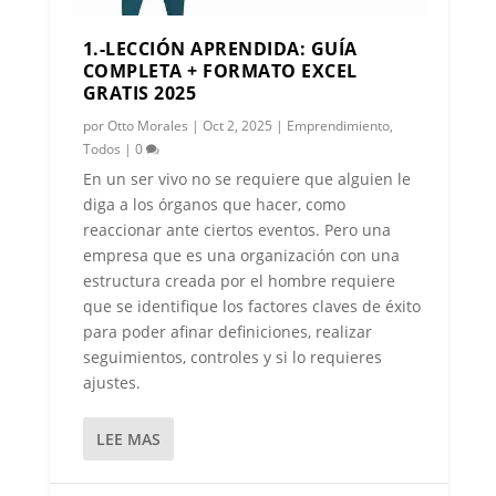
1.-LECCIÓN APRENDIDA: GUÍA
COMPLETA + FORMATO EXCEL
GRATIS 2025
por
Otto Morales
|
Oct 2, 2025
|
Emprendimiento
,
Todos
|
0
En un ser vivo no se requiere que alguien le
diga a los órganos que hacer, como
reaccionar ante ciertos eventos. Pero una
empresa que es una organización con una
estructura creada por el hombre requiere
que se identifique los factores claves de éxito
para poder afinar definiciones, realizar
seguimientos, controles y si lo requieres
ajustes.
LEE MAS